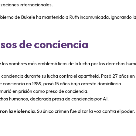
zaciones internacionales.
gobierno de Bukele ha mantenido a Ruth incomunicada, ignorando las
esos de conciencia
 de los nombres más emblemáticos de la lucha por los derechos hum
conciencia durante su lucha contra el apartheid. Pasó 27 años en 
conciencia en 1989, pasó 15 años bajo arresto domiciliario.
murió en prisión como preso de conciencia.
chos humanos, declarada presa de conciencia por AI.
on la violencia
. Su único crimen fue alzar la voz contra el poder.