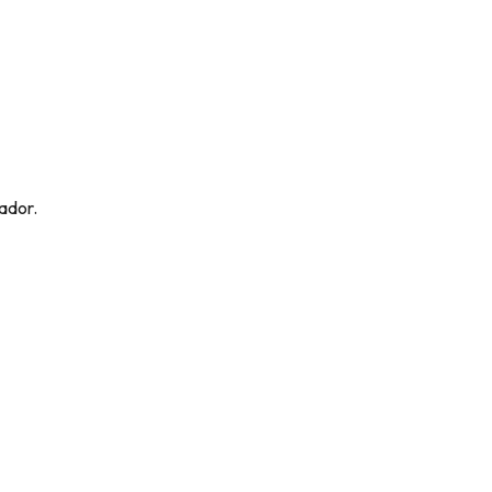
ta.
ador.