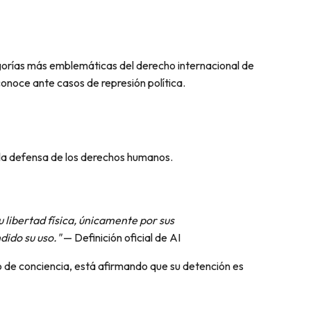
egorías más emblemáticas del derecho internacional de
onoce ante casos de represión política.
 la defensa de los derechos humanos.
 libertad física, únicamente por sus
dido su uso."
— Definición oficial de AI
o de conciencia, está afirmando que su detención es