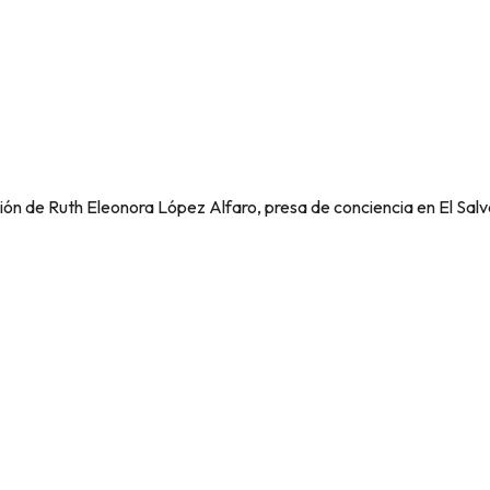
a presión internacional. Cada firma cuen
ón de Ruth Eleonora López Alfaro, presa de conciencia en El Salv