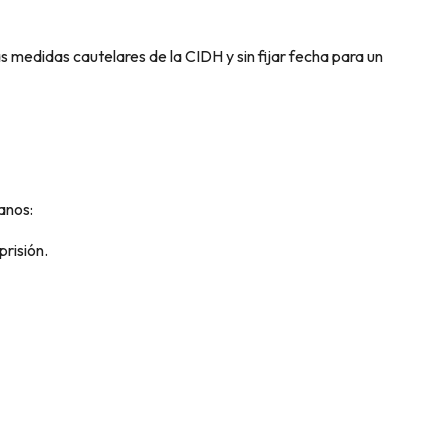
 medidas cautelares de la CIDH y sin fijar fecha para un
anos:
prisión.