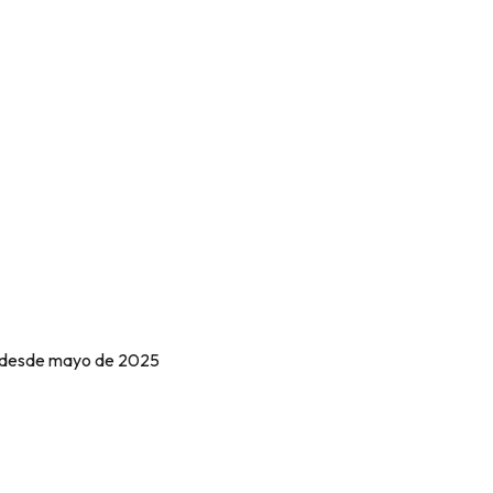
Caso de Ruth
e desde mayo de 2025