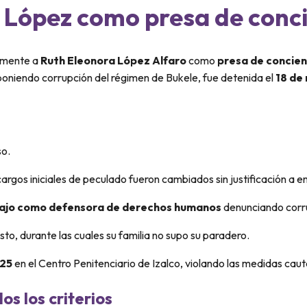
 López como presa de conc
almente a
Ruth Eleonora López Alfaro
como
presa de concien
xponiendo corrupción del régimen de Bukele, fue detenida el
18 de
so.
argos iniciales de peculado fueron cambiados sin justificación a enr
ajo como defensora de derechos humanos
denunciando corr
sto, durante las cuales su familia no supo su paradero.
025
en el Centro Penitenciario de Izalco, violando las medidas caut
s los criterios