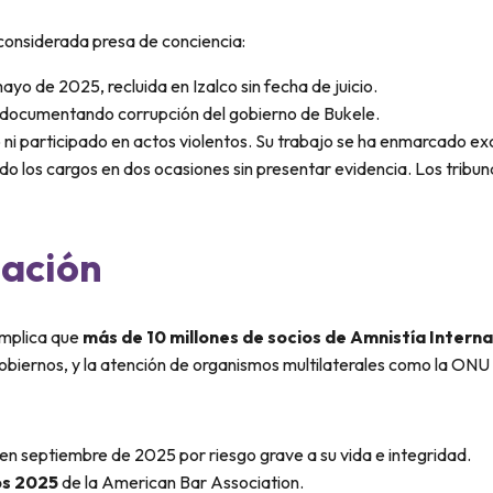
 considerada presa de conciencia:
ayo de 2025, recluida en Izalco sin fecha de juicio.
os documentando corrupción del gobierno de Bukele.
ni participado en actos violentos. Su trabajo se ha enmarcado exc
ado los cargos en dos ocasiones sin presentar evidencia. Los tribun
nación
Implica que
más de 10 millones de socios de Amnistía Intern
obiernos, y la atención de organismos multilaterales como la ONU 
n septiembre de 2025 por riesgo grave a su vida e integridad.
os 2025
de la American Bar Association.