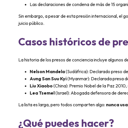
Las declaraciones de condena de más de 15 organi
Sin embargo, a pesar de esta presión internacional, el 
juicio público.
Casos históricos de pr
La historia de los presos de conciencia incluye algunos
Nelson Mandela
(Sudáfrica): Declarado preso de 
Aung San Suu Kyi
(Myanmar): Declarada presa de 
Liu Xiaobo
(China): Premio Nobel de la Paz 2010, 
Lea Tsemel
(Israel): Abogada defensora de dere
La lista es larga, pero todos comparten algo:
nunca usar
¿Qué puedes hacer?