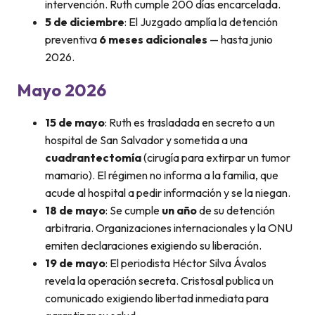
intervención. Ruth cumple 200 días encarcelada.
5 de diciembre
: El Juzgado amplía la detención
preventiva
6 meses adicionales
— hasta junio
2026.
Mayo 2026
15 de mayo
: Ruth es trasladada en secreto a un
hospital de San Salvador y sometida a una
cuadrantectomía
(cirugía para extirpar un tumor
mamario). El régimen no informa a la familia, que
acude al hospital a pedir información y se la niegan.
18 de mayo
: Se cumple
un año
de su detención
arbitraria. Organizaciones internacionales y la ONU
emiten declaraciones exigiendo su liberación.
19 de mayo
: El periodista Héctor Silva Ávalos
revela la operación secreta. Cristosal publica un
comunicado exigiendo libertad inmediata para