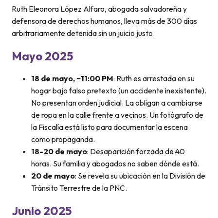
Ruth Eleonora López Alfaro, abogada salvadoreña y
defensora de derechos humanos, lleva más de 300 días
arbitrariamente detenida sin un juicio justo.
Mayo 2025
18 de mayo, ~11:00 PM
: Ruth es arrestada en su
hogar bajo falso pretexto (un accidente inexistente).
No presentan orden judicial. La obligan a cambiarse
de ropa en la calle frente a vecinos. Un fotógrafo de
la Fiscalía está listo para documentar la escena
como propaganda.
18-20 de mayo
: Desaparición forzada de 40
horas. Su familia y abogados no saben dónde está.
20 de mayo
: Se revela su ubicación en la División de
Tránsito Terrestre de la PNC.
Junio 2025