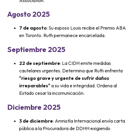
Association.
Agosto 2025
7 de agosto
: Su esposo Louis recibe el Premio ABA
en Toronto. Ruth permanece encarcelada.
Septiembre 2025
22 de septiembre
: La CIDH emite medidas
cautelares urgentes. Determina que Ruth enfrenta
"riesgo grave y urgente de sufrir daños
irreparables"
a su vida e integridad. Ordena al
Estado cesar la incomunicación.
Diciembre 2025
3 de diciembre
: Amnistía Internacional envía carta
pública a la Procuradora de DDHH exigiendo