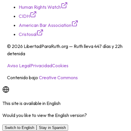
Human Rights Watch
CIDH
American Bar Association
Cristosal
©
2026
LibertadParaRuth.org —
Ruth lleva
447 días y 22h
detenida
Aviso Legal
Privacidad
Cookies
Contenido bajo
Creative Commons
This site is available in English
Would you like to view the English version?
Switch to English
Stay in Spanish