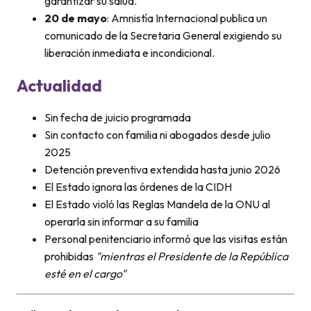
garantizar su salud.
20 de mayo
: Amnistía Internacional publica un
comunicado de la Secretaria General exigiendo su
liberación inmediata e incondicional.
Actualidad
Sin fecha de juicio programada
Sin contacto con familia ni abogados desde julio
2025
Detención preventiva extendida hasta junio 2026
El Estado ignora las órdenes de la CIDH
El Estado violó las Reglas Mandela de la ONU al
operarla sin informar a su familia
Personal penitenciario informó que las visitas están
prohibidas
"mientras el Presidente de la República
esté en el cargo"