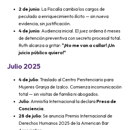
2 de junio
: La Fiscalía cambia los cargos de
peculado a enriquecimiento ilícito — sin nueva
evidencia, sin justificación.
4 de junio
: Audiencia inicial. El juez ordena 6 meses
de detención preventiva con secreto procesal total.
Ruth alcanza a gritar:
"¡No me van a callar! ¡Un
juicio público quiero!"
Julio 2025
4 de julio
: Traslado al Centro Penitenciario para
Mujeres Granja de Izalco. Comienza incomunicación
total — sin visitas de familia ni abogados.
Julio
: Amnistía Internacional la declara
Presa de
Conciencia
.
28 de julio
: Se anuncia Premio Internacional de
Derechos Humanos 2025 de la American Bar